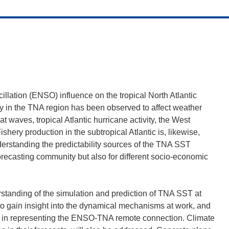
llation (ENSO) influence on the tropical North Atlantic
y in the TNA region has been observed to affect weather
 waves, tropical Atlantic hurricane activity, the West
shery production in the subtropical Atlantic is, likewise,
erstanding the predictability sources of the TNA SST
 forecasting community but also for different socio-economic
erstanding of the simulation and prediction of TNA SST at
to gain insight into the dynamical mechanisms at work, and
ems in representing the ENSO-TNA remote connection. Climate