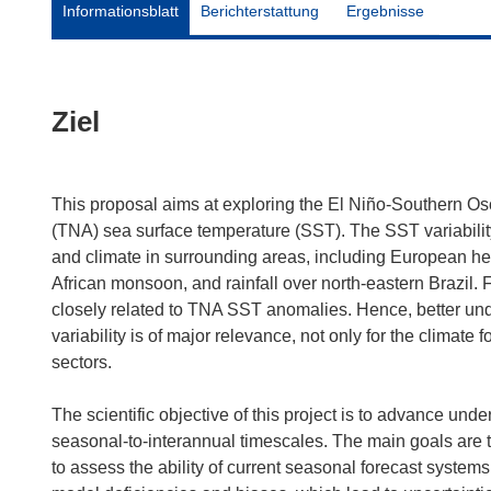
Informationsblatt
Berichterstattung
Ergebnisse
Ziel
This proposal aims at exploring the El Niño-Southern Osci
(TNA) sea surface temperature (SST). The SST variabilit
and climate in surrounding areas, including European heat
African monsoon, and rainfall over north-eastern Brazil. Fi
closely related to TNA SST anomalies. Hence, better und
variability is of major relevance, not only for the climate
sectors.
The scientific objective of this project is to advance und
seasonal-to-interannual timescales. The main goals are 
to assess the ability of current seasonal forecast syst