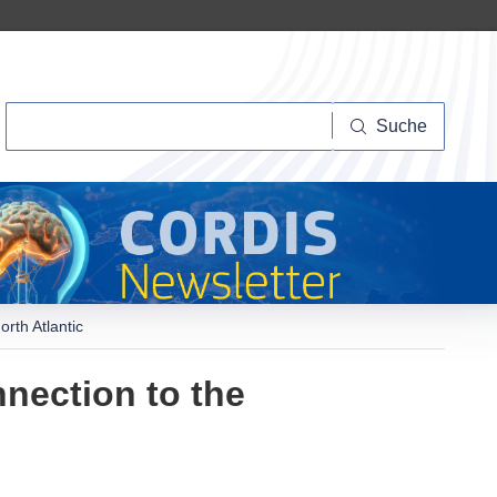
Suche
Suche
rth Atlantic
nection to the