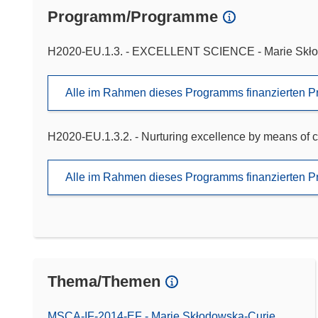
Programm/Programme
H2020-EU.1.3. - EXCELLENT SCIENCE - Marie Skło
Alle im Rahmen dieses Programms finanzierten P
H2020-EU.1.3.2. - Nurturing excellence by means of c
Alle im Rahmen dieses Programms finanzierten P
Thema/Themen
MSCA-IF-2014-EF - Marie Skłodowska-Curie