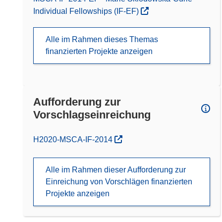
Individual Fellowships (IF-EF)
Alle im Rahmen dieses Themas
finanzierten Projekte anzeigen
Aufforderung zur
Vorschlagseinreichung
(öffnet in neuem Fenster)
H2020-MSCA-IF-2014
Alle im Rahmen dieser Aufforderung zur
Einreichung von Vorschlägen finanzierten
Projekte anzeigen