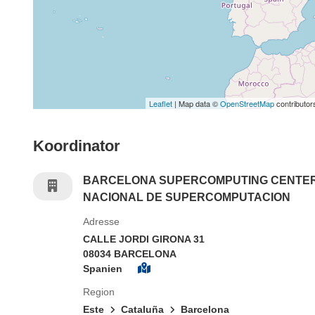
Leaflet
| Map data ©
OpenStreetMap
contributor
Koordinator
BARCELONA SUPERCOMPUTING CENTE
NACIONAL DE SUPERCOMPUTACION
Adresse
CALLE JORDI GIRONA 31
08034 BARCELONA
Spanien
Region
Este
Cataluña
Barcelona