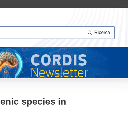
Ricerca
Ricerca
senic species in