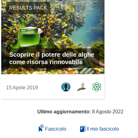
RESULTS PACK
Scoprire il potere delle alghe
come risorsa rinnovabile
15 Aprile 2019
Ultimo aggiornamento:
8 Agosto 2022
Fascicolo
Il mio fascicolo