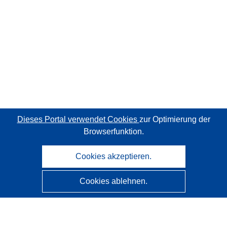
Dieses Portal verwendet Cookies
zur Optimierung der
Browserfunktion.
Cookies akzeptieren.
Cookies ablehnen.
CORDIS - Forschungsergebnisse der EU
Diese Website wird vom
Amt für Veröffentlichungen der