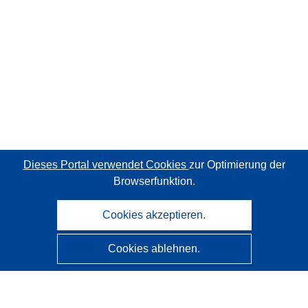
Dieses Portal verwendet Cookies
zur Optimierung der
Browserfunktion.
Cookies akzeptieren.
Cookies ablehnen.
CORDIS - Forschungsergebnisse der EU
Diese Website wird vom
Amt für Veröffentlichungen der