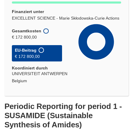
Finanziert unter
EXCELLENT SCIENCE - Marie Skłodowska-Curie Actions
Gesamtkosten
€ 172 800,00
EU-Beitrag
€ 172 800,00
Koordiniert durch
UNIVERSITEIT ANTWERPEN
Belgium
Periodic Reporting for period 1 -
SUSAMIDE (Sustainable
Synthesis of Amides)