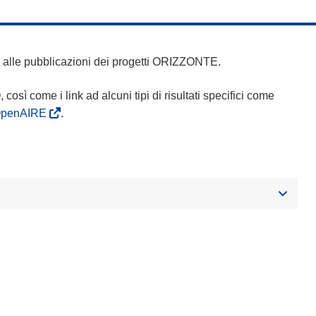
 e alle pubblicazioni dei progetti ORIZZONTE.
Q, così come i link ad alcuni tipi di risultati specifici come
OpenAIRE
.