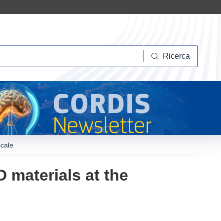
Ricerca
Ricerca
scale
 materials at the