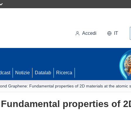
Accedi
IT
dcast
Notizie
Datalab
Ricerca
ond Graphene: Fundamental properties of 2D materials at the atomic 
undamental properties of 2D