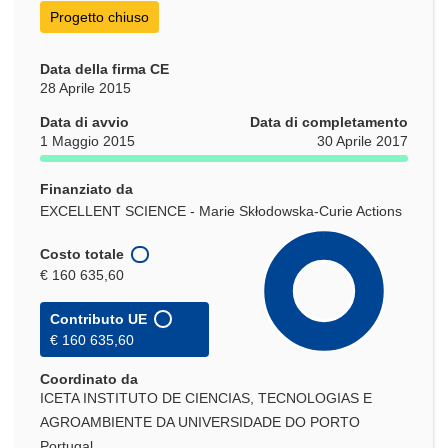
finestra)
Progetto chiuso
Data della firma CE
28 Aprile 2015
Data di avvio
Data di completamento
1 Maggio 2015
30 Aprile 2017
Finanziato da
EXCELLENT SCIENCE - Marie Skłodowska-Curie Actions
Costo totale
€ 160 635,60
Contributo UE
€ 160 635,60
Coordinato da
ICETA INSTITUTO DE CIENCIAS, TECNOLOGIAS E
AGROAMBIENTE DA UNIVERSIDADE DO PORTO
Portugal