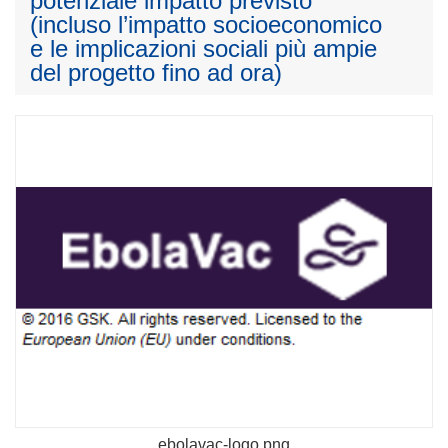
potenziale impatto previsto
(incluso l’impatto socioeconomico
e le implicazioni sociali più ampie
del progetto fino ad ora)
ebolavac-logo.png