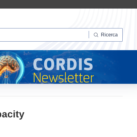
Ricerca
Ricerca
pacity