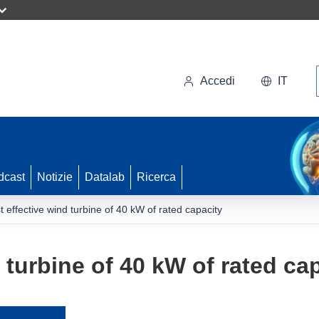
Accedi
IT
dcast
Notizie
Datalab
Ricerca
t effective wind turbine of 40 kW of rated capacity
 turbine of 40 kW of rated ca