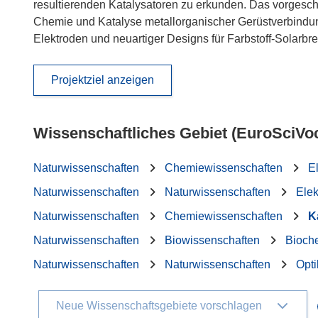
resultierenden Katalysatoren zu erkunden. Das vorgesc
Chemie und Katalyse metallorganischer Gerüstverbindun
Elektroden und neuartiger Designs für Farbstoff-Solarbre
Projektziel anzeigen
Wissenschaftliches Gebiet (EuroSciVo
Naturwissenschaften
Chemiewissenschaften
E
Naturwissenschaften
Naturwissenschaften
Elek
Naturwissenschaften
Chemiewissenschaften
K
Naturwissenschaften
Biowissenschaften
Bioch
Naturwissenschaften
Naturwissenschaften
Opti
Neue Wissenschaftsgebiete vorschlagen