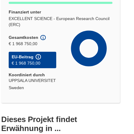
Finanziert unter
EXCELLENT SCIENCE - European Research Council
(ERC)
Gesamtkosten
€ 1 968 750,00
EU-Beitrag
€ 1 968 750,00
Koordiniert durch
UPPSALA UNIVERSITET
Sweden
Dieses Projekt findet
Erwähnung in ...