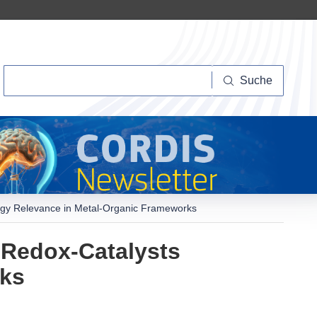
Suche
Suche
rgy Relevance in Metal-Organic Frameworks
 Redox-Catalysts
rks