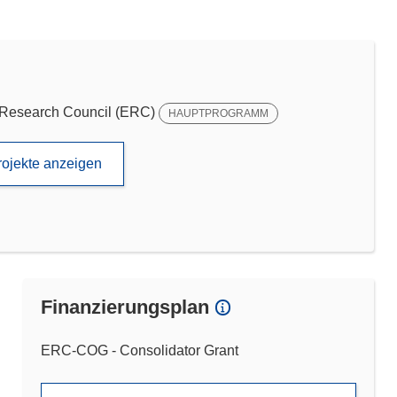
Research Council (ERC)
HAUPTPROGRAMM
rojekte anzeigen
Finanzierungsplan
ERC-COG - Consolidator Grant