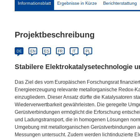
Informationsblatt
Ergebnisse in Kürze
Berichterstattung
Projektbeschreibung
DE
EN
ES
FR
IT
PL
Stabilere Elektrokatalysetechnologie
Das Ziel des vom Europäischen Forschungsrat finanzierte
Energieerzeugung relevante metallorganische Redox-Ka
einzugliedern. Dieser Ansatz dürfte die Katalysatoren sta
Wiederverwertbarkeit gewährleisten. Die geregelte Umg
Gerüstverbindungen ermöglicht die Erforschung entscheid
und Ladungstransport, die in homogenen Lösungen norma
Umgebung mit metallorganischen Gerüstverbindungen au
Messungen untersucht. Zudem werden lichtinduzierte Ele