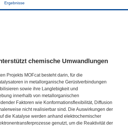
Ergebnisse
 unterstützt chemische Umwandlungen
n Projekts MOFcat besteht darin, für die
talysatoren in metallorganische Gerüstverbindungen
bilisieren sowie ihre Langlebigkeit und
ebung innerhalb von metallorganischen
ender Faktoren wie Konformationsflexibilität, Diffusion
lerweise nicht realisierbar sind. Die Auswirkungen der
f die Katalyse werden anhand elektrochemischer
ktronentransferprozesse genutzt, um die Reaktivität der