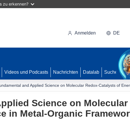
as zu erkennen?
Anmelden
DE
Videos und Podcasts
Nachrichten
Datalab
Suche
undamental and Applied Science on Molecular Redox-Catalysts of Ene
pplied Science on Molecular
ce in Metal-Organic Framewo