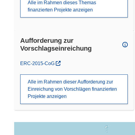
Alle im Rahmen dieses Themas
finanzierten Projekte anzeigen
Aufforderung zur
Vorschlagseinreichung
(öffnet in neuem Fenster)
ERC-2015-CoG
Alle im Rahmen dieser Aufforderung zur
Einreichung von Vorschlägen finanzierten
Projekte anzeigen