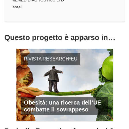
Israel
Questo progetto è apparso in…
RIVISTA RESEARCH*EU
Obesità: una ricerca dell’UE
combatte il sovrappeso
N. 84, LUGLIO 2019