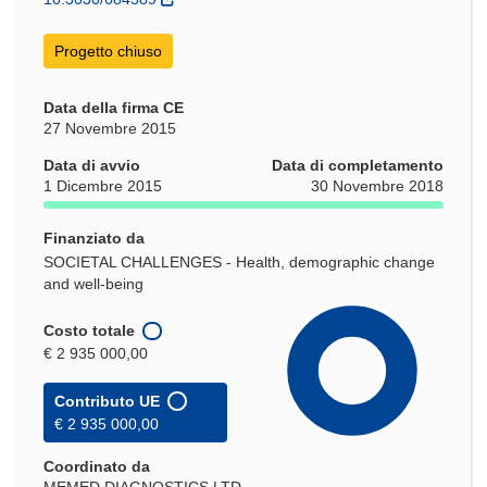
finestra)
Progetto chiuso
Data della firma CE
27 Novembre 2015
Data di avvio
Data di completamento
1 Dicembre 2015
30 Novembre 2018
Finanziato da
SOCIETAL CHALLENGES - Health, demographic change
and well-being
Costo totale
€ 2 935 000,00
Contributo UE
€ 2 935 000,00
Coordinato da
MEMED DIAGNOSTICS LTD