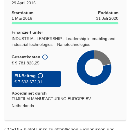
29 April 2016
Startdatum
Enddatum
1 Mai 2016
31 Juli 2020
Finanziert unter
INDUSTRIAL LEADERSHIP - Leadership in enabling and
industrial technologies – Nanotechnologies
Gesamtkosten
€ 9 781 826,25
EU-Beitrag
€ 7 633 672,01
Koordiniert durch
FUJIFILM MANUFACTURING EUROPE BV
Netherlands
CORDIS bietet Links zu öffentlichen Ergebnissen und