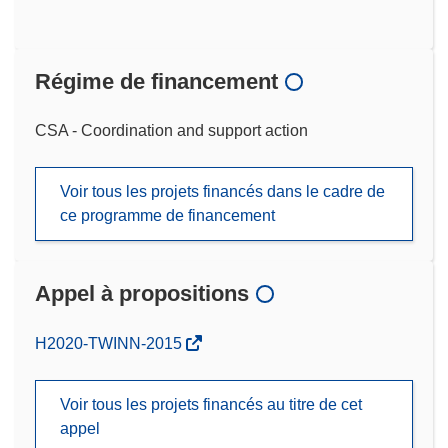
Régime de financement
CSA - Coordination and support action
Voir tous les projets financés dans le cadre de
ce programme de financement
Appel à propositions
(s’ouvre
H2020-TWINN-2015
dans
une
Voir tous les projets financés au titre de cet
nouvelle
appel
fenêtre)