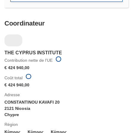
Coordinateur
THE CYPRUS INSTITUTE
Contribution nette de l'UE
€ 424 940,00
Coût total
€ 424 940,00
Adresse
CONSTANTINOU KAVAFI 20
2121 Nicosia
Chypre
Région
Κύπρος
Κύπρος
Κύπρος