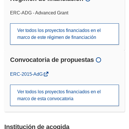
ERC-ADG - Advanced Grant
Ver todos los proyectos financiados en el
marco de este régimen de financiación
Convocatoria de propuestas
(se
ERC-2015-AdG
abrirá
en
Ver todos los proyectos financiados en el
una
marco de esta convocatoria
nueva
ventana)
Institución de acogida