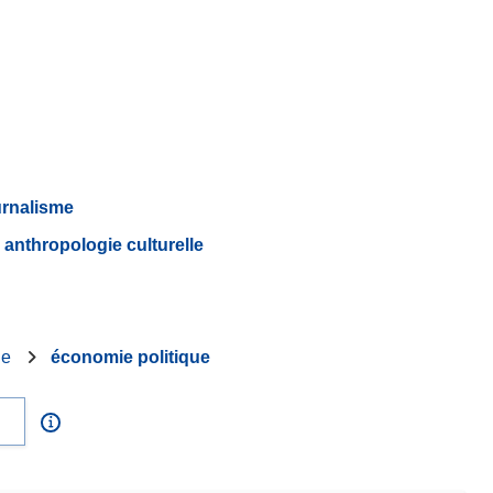
urnalisme
anthropologie culturelle
ie
économie politique