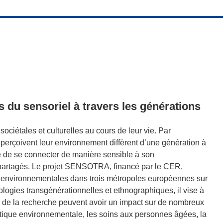
s du sensoriel à travers les générations
ciétales et culturelles au cours de leur vie. Par
s perçoivent leur environnement diffèrent d’une génération à
ure de se connecter de manière sensible à son
 partagés. Le projet SENSOTRA, financé par le CER,
 et environnementales dans trois métropoles européennes sur
logies transgénérationnelles et ethnographiques, il vise à
ats de la recherche peuvent avoir un impact sur de nombreux
hétique environnementale, les soins aux personnes âgées, la