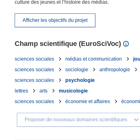
culture des jeunes et l’histoire des médias.
Afficher les objectifs du projet
Champ scientifique (EuroSciVoc)
sciences sociales
médias et communication
jo
sciences sociales
sociologie
anthropologie
sciences sociales
psychologie
lettres
arts
musicologie
sciences sociales
économie et affaires
économ
Proposer de nouveaux domaines scientifiques