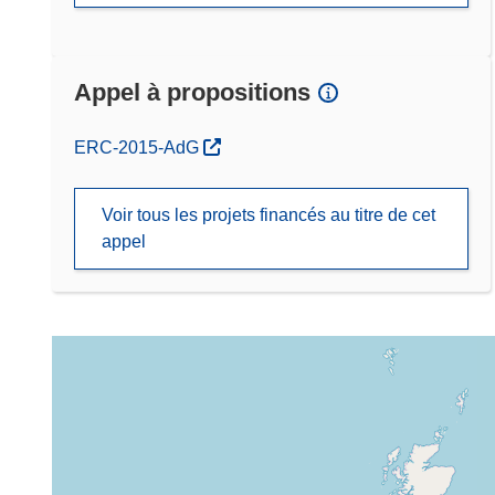
Appel à propositions
(s’ouvre dans une nouvelle fenêtre)
ERC-2015-AdG
Voir tous les projets financés au titre de cet
appel