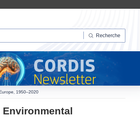
herche
Recherche
n Europe, 1950–2020
l Environmental