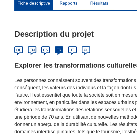
Fiche descriptive
Rapports
Résultats
Description du projet
DE
EN
ES
FR
IT
PL
Explorer les transformations culturelle
Les personnes connaissent souvent des transformations so
conséquent, les valeurs des individus et la façon dont il
l’autre. Il est essentiel que toute la société soit en mes
environnement, en particulier dans les espaces urbains
étudiera les transformations des relations sensorielles
une période de 70 ans. En utilisant de nouvelles méthodo
donner un aperçu de la durabilité culturelle. Les résult
domaines interdisciplinaires, tels que le tourisme, l’est