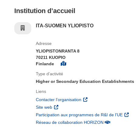
Institution d’accueil
ITA-SUOMEN YLIOPISTO
Adresse
YLIOPISTONRANTA 8
70211 KUOPIO
Finlande
Type d’activité
Higher or Secondary Education Establishments
Liens
(s’ouvre dans une nouvelle 
Contacter l’organisation
(s’ouvre dans une nouvelle fenêtre)
Site web
(s’ouv
Participation aux programmes de R&I de l'UE
(s’ouvre dans un
Réseau de collaboration HORIZON