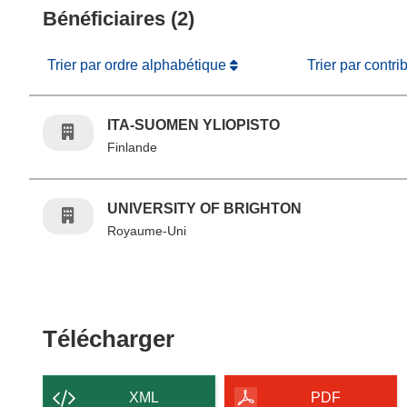
Bénéficiaires (2)
Trier par ordre alphabétique
Trier par contri
ITA-SUOMEN YLIOPISTO
Finlande
UNIVERSITY OF BRIGHTON
Royaume-Uni
Télécharger le conten
Télécharger
XML
PDF