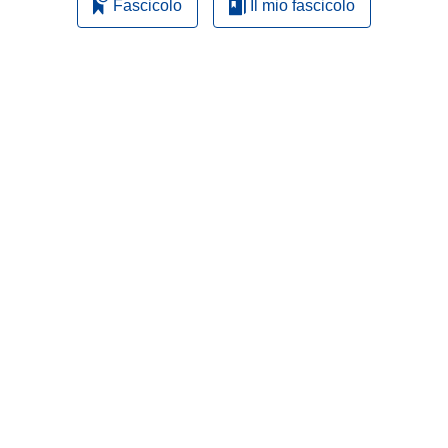
Fascicolo
Il mio fascicolo