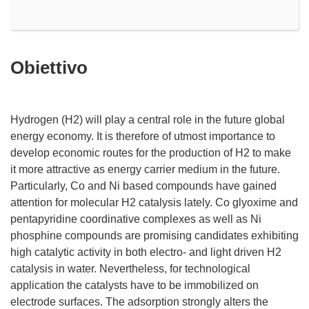
Obiettivo
Hydrogen (H2) will play a central role in the future global
energy economy. It is therefore of utmost importance to
develop economic routes for the production of H2 to make
it more attractive as energy carrier medium in the future.
Particularly, Co and Ni based compounds have gained
attention for molecular H2 catalysis lately. Co glyoxime and
pentapyridine coordinative complexes as well as Ni
phosphine compounds are promising candidates exhibiting
high catalytic activity in both electro- and light driven H2
catalysis in water. Nevertheless, for technological
application the catalysts have to be immobilized on
electrode surfaces. The adsorption strongly alters the