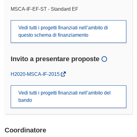
MSCA-IF-EF-ST - Standard EF
Vedi tutti i progetti finanziati nell’ambito di
questo schema di finanziamento
Invito a presentare proposte
(si
H2020-MSCA-IF-2015
apre
in
Vedi tutti i progetti finanziati nell’ambito del
una
bando
nuova
finestra)
Coordinatore