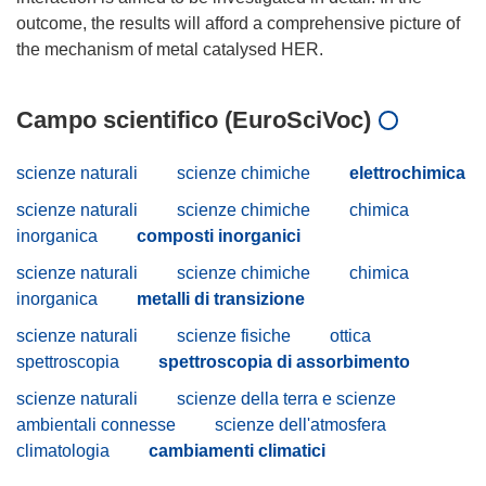
outcome, the results will afford a comprehensive picture of
Campo scientifico (EuroSciVoc)
scienze naturali
scienze chimiche
elettrochimica
scienze naturali
scienze chimiche
chimica
inorganica
composti inorganici
scienze naturali
scienze chimiche
chimica
inorganica
metalli di transizione
scienze naturali
scienze fisiche
ottica
spettroscopia
spettroscopia di assorbimento
scienze naturali
scienze della terra e scienze
ambientali connesse
scienze dell'atmosfera
climatologia
cambiamenti climatici