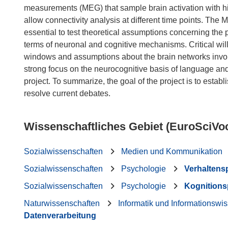
measurements (MEG) that sample brain activation with hig
allow connectivity analysis at different time points. Th
essential to test theoretical assumptions concerning the 
terms of neuronal and cognitive mechanisms. Critical will 
windows and assumptions about the brain networks involve
strong focus on the neurocognitive basis of language and 
project. To summarize, the goal of the project is to establ
Wissenschaftliches Gebiet (EuroSciVo
Sozialwissenschaften
Medien und Kommunikation
Sozialwissenschaften
Psychologie
Verhaltens
Sozialwissenschaften
Psychologie
Kognitions
Naturwissenschaften
Informatik und Informationswi
Datenverarbeitung