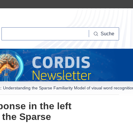
Suche
Suche
ex: Understanding the Sparse Familiarity Model of visual word recognitio
onse in the left
 the Sparse