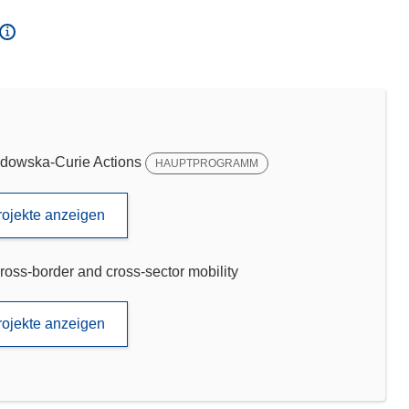
dowska-Curie Actions
HAUPTPROGRAMM
rojekte anzeigen
ross-border and cross-sector mobility
rojekte anzeigen