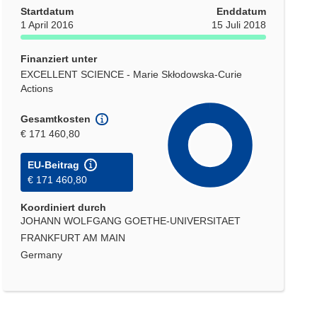
Startdatum
Enddatum
1 April 2016
15 Juli 2018
Finanziert unter
EXCELLENT SCIENCE - Marie Skłodowska-Curie
Actions
Gesamtkosten
€ 171 460,80
EU-Beitrag
€ 171 460,80
Koordiniert durch
JOHANN WOLFGANG GOETHE-UNIVERSITAET
FRANKFURT AM MAIN
Germany