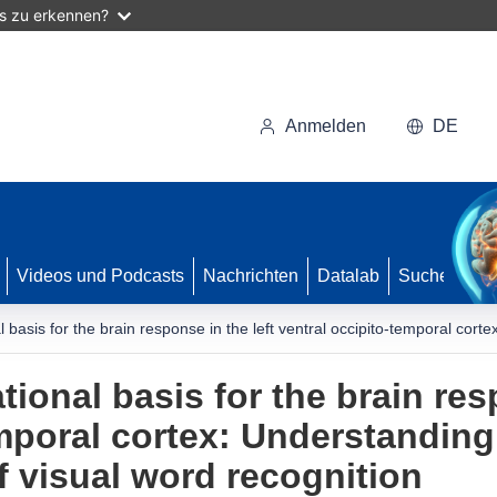
as zu erkennen?
Anmelden
DE
Videos und Podcasts
Nachrichten
Datalab
Suche
 basis for the brain response in the left ventral occipito-temporal cort
ional basis for the brain resp
emporal cortex: Understanding
f visual word recognition