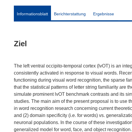
Informationsblatt
Berichterstattung
Ergebnisse
Ziel
The left ventral occipito-temporal cortex (lvOT) is an inte
consistently activated in response to visual words. Rece
functioning during visual word recognition, the sparse f
that the statistical patterns of letter string familiarity a
simulate prominent lvOT benchmark contrasts and its simul
studies. The main aim of the present proposal is to use t
in word recognition research concerning current theoretic
and (2) domain specificity (i.e. for words) vs. generalizati
neuronal populations. In the course of these investigati
generalized model for word, face, and object recognition. 