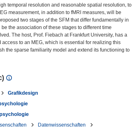
h temporal resolution and reasonable spatial resolution, to
e MEG measurement, in addition to fMRI measures, will be
proposed two stages of the SFM that differ fundamentally in
be the association of these stages to different time
d. The host, Prof. Fiebach at Frankfurt University, has a
access to an MEG, which is essential for realizing this
ish the sparse familiarity model and extend its functioning to
c)
Grafikdesign
psychologie
psychologie
ssenschaften
Datenwissenschaften