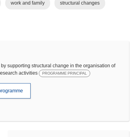
work and family
structural changes
by supporting structural change in the organisation of
research activities
PROGRAMME PRINCIPAL
e programme