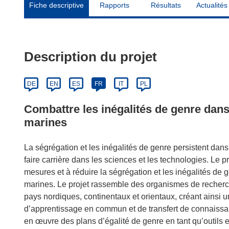
Fiche descriptive
Rapports
Résultats
Actualités
Description du projet
DE
EN
ES
FR
IT
PL
Combattre les inégalités de genre dans
marines
La ségrégation et les inégalités de genre persistent da
faire carrière dans les sciences et les technologies. Le p
mesures et à réduire la ségrégation et les inégalités de
marines. Le projet rassemble des organismes de recher
pays nordiques, continentaux et orientaux, créant ainsi
d’apprentissage en commun et de transfert de connaissance
en œuvre des plans d’égalité de genre en tant qu’outils e