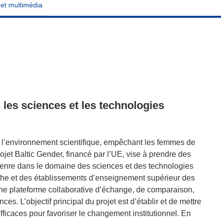
 et multimédia
 les sciences et les technologies
ns l’environnement scientifique, empêchant les femmes de
rojet Baltic Gender, financé par l’UE, vise à prendre des
 genre dans le domaine des sciences et des technologies
che et des établissements d’enseignement supérieur des
 une plateforme collaborative d’échange, de comparaison,
s. L’objectif principal du projet est d’établir et de mettre
fficaces pour favoriser le changement institutionnel. En