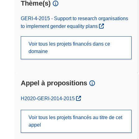
Thème(s)
GERI-4-2015 - Support to research organisations
to implement gender equality plans
Voir tous les projets financés dans ce
domaine
Appel à propositions
(s’ouvre dans une nouvelle fenêtre)
H2020-GERI-2014-2015
Voir tous les projets financés au titre de cet
appel