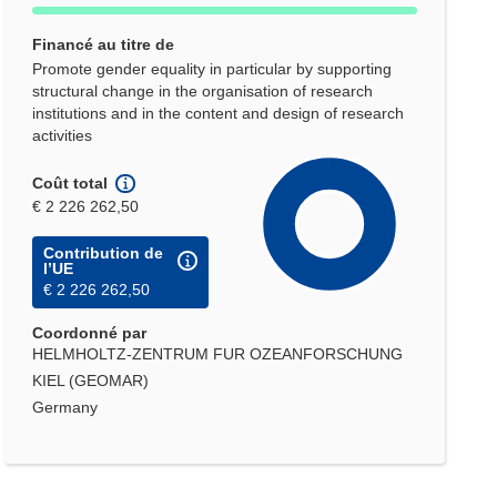
Financé au titre de
Promote gender equality in particular by supporting
structural change in the organisation of research
institutions and in the content and design of research
activities
Coût total
€ 2 226 262,50
Contribution de
l’UE
€ 2 226 262,50
Coordonné par
HELMHOLTZ-ZENTRUM FUR OZEANFORSCHUNG
KIEL (GEOMAR)
Germany