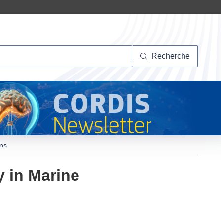
herche
Recherche
ons
 in Marine