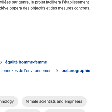
ilées par genre, le projet facilitera l’établissement
 développera des objectifs et des mesures concrets.
égalité homme-femme
s connexes de l'environnement
océanographie
hnology
female scientists and engineers