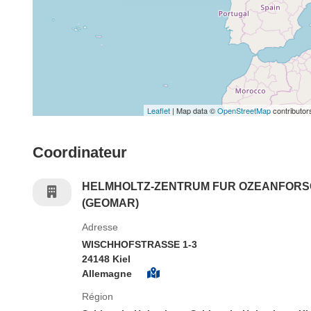
Leaflet
| Map data ©
OpenStreetMap
contributor
Coordinateur
HELMHOLTZ-ZENTRUM FUR OZEANFORS
(GEOMAR)
Adresse
WISCHHOFSTRASSE 1-3
24148 Kiel
Allemagne
Région