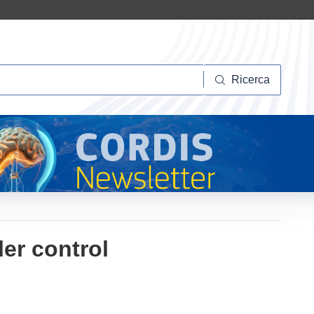
Ricerca
Ricerca
er control