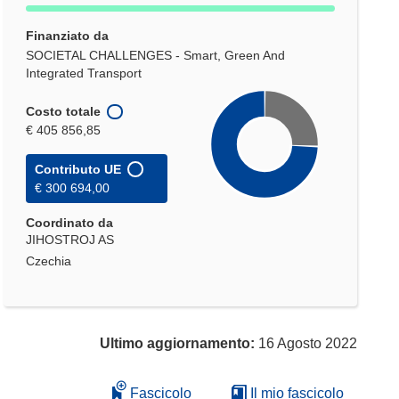
Finanziato da
SOCIETAL CHALLENGES - Smart, Green And
Integrated Transport
Costo totale
€ 405 856,85
Contributo UE
€ 300 694,00
Coordinato da
JIHOSTROJ AS
Czechia
Ultimo aggiornamento:
16 Agosto 2022
Fascicolo
Il mio fascicolo