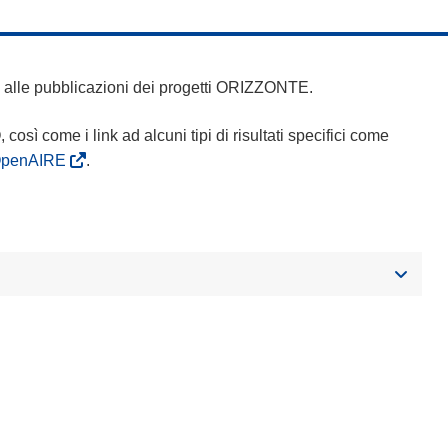
 e alle pubblicazioni dei progetti ORIZZONTE.
Q, così come i link ad alcuni tipi di risultati specifici come
OpenAIRE
.