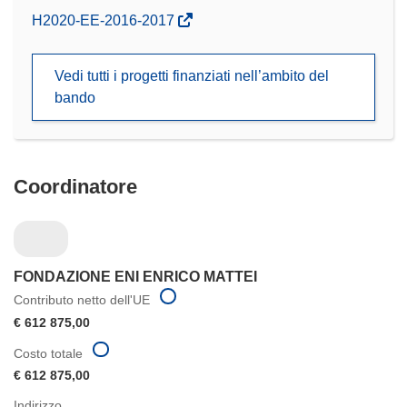
(si
H2020-EE-2016-2017
apre
in
Vedi tutti i progetti finanziati nell’ambito del
una
bando
nuova
finestra)
Coordinatore
FONDAZIONE ENI ENRICO MATTEI
Contributo netto dell'UE
€ 612 875,00
Costo totale
€ 612 875,00
Indirizzo