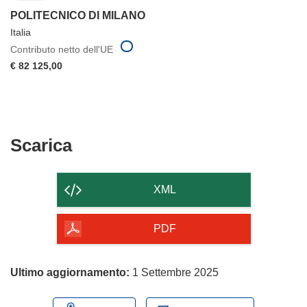
POLITECNICO DI MILANO
Italia
Contributo netto dell'UE
€ 82 125,00
Scarica
Scarica
il
contenuto
XML
della
pagina
PDF
Ultimo aggiornamento:
1 Settembre 2025