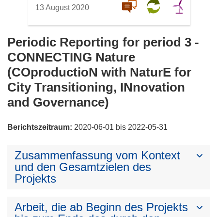
13 August 2020
Periodic Reporting for period 3 -
CONNECTING Nature
(COproductioN with NaturE for
City Transitioning, INnovation
and Governance)
Berichtszeitraum:
2020-06-01 bis 2022-05-31
Zusammenfassung vom Kontext
und den Gesamtzielen des
Projekts
Arbeit, die ab Beginn des Projekts