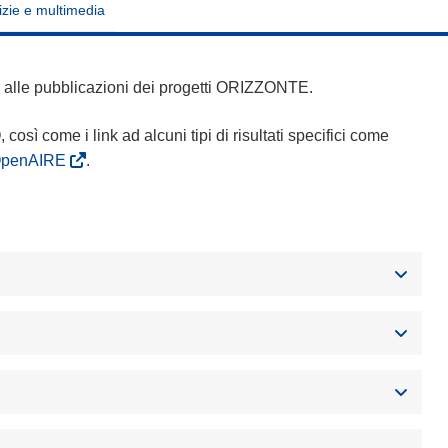
izie e multimedia
 e alle pubblicazioni dei progetti ORIZZONTE.
Q, così come i link ad alcuni tipi di risultati specifici come
OpenAIRE
.