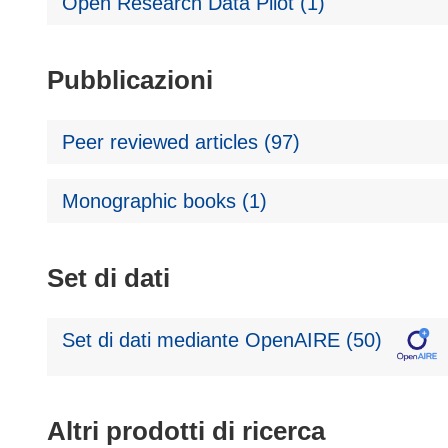
Open Research Data Pilot (1)
Pubblicazioni
Peer reviewed articles (97)
Monographic books (1)
Set di dati
Set di dati mediante OpenAIRE (50)
Altri prodotti di ricerca