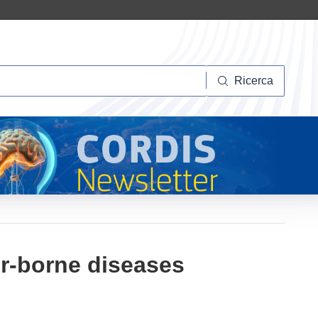
Ricerca
Ricerca
or-borne diseases