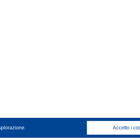
splorazione.
Accetto i co