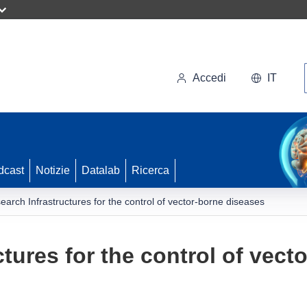
Accedi
IT
dcast
Notizie
Datalab
Ricerca
earch Infrastructures for the control of vector-borne diseases
tures for the control of vect