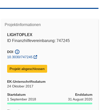
Projektinformationen
LIGHTOPLEX
ID Finanzhilfevereinbarung: 747245
DOI
10.3030/747245
Projekt abgeschlossen
EK-Unterschriftsdatum
24 Oktober 2017
Startdatum
Enddatum
1 September 2018
31 August 2020