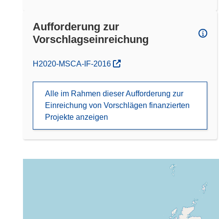
Aufforderung zur
Vorschlagseinreichung
(öffnet in neuem Fenster)
H2020-MSCA-IF-2016
Alle im Rahmen dieser Aufforderung zur
Einreichung von Vorschlägen finanzierten
Projekte anzeigen