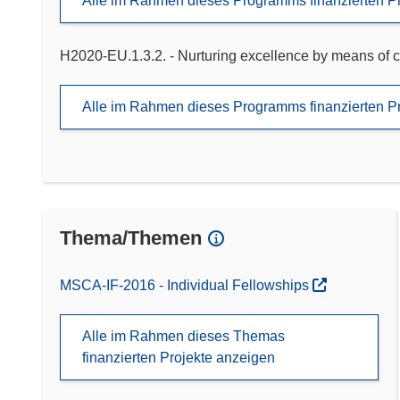
Alle im Rahmen dieses Programms finanzierten P
H2020-EU.1.3.2. - Nurturing excellence by means of c
Alle im Rahmen dieses Programms finanzierten P
Thema/Themen
MSCA-IF-2016 - Individual Fellowships
Alle im Rahmen dieses Themas
finanzierten Projekte anzeigen