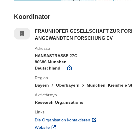
Koordinator
FRAUNHOFER GESELLSCHAFT ZUR FO
ANGEWANDTEN FORSCHUNG EV
Adresse
HANSASTRASSE 27C
80686 Munchen
Deutschland
Region
Bayern
Oberbayern
München, Kreisfreie S
Aktivitätstyp
Research Organisations
Links
(öffnet in neuem Fens
Die Organisation kontaktieren
(öffnet in neuem Fenster)
Website