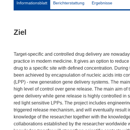
Informationsblatt
Berichterstattung
Ergebnisse
Ziel
Target-specific and controlled drug delivery are nowaday
practice in modern medicine. It gives an option to reduce 
drug to a specific site with defined concentration. During
been achieved by encapsulation of nucleic acids into co
(LPP) - new generation gene delivery systems. The main
high level of control over gene release. The main aim of 
gene delivery while gene release is highly controlled in s
red light sensitive LPPs. The project includes engineering
triggered release mechanism, and will eventually result in 
knowledge of the researcher together with the knowledge 
collaborations established by the researcher worldwide w