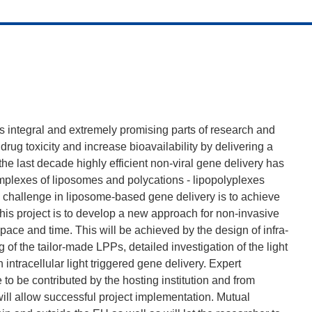
s integral and extremely promising parts of research and
drug toxicity and increase bioavailability by delivering a
 the last decade highly efficient non-viral gene delivery has
mplexes of liposomes and polycations - lipopolyplexes
 challenge in liposome-based gene delivery is to achieve
this project is to develop a new approach for non-invasive
pace and time. This will be achieved by the design of infra-
 of the tailor-made LPPs, detailed investigation of the light
intracellular light triggered gene delivery. Expert
to be contributed by the hosting institution and from
ill allow successful project implementation. Mutual