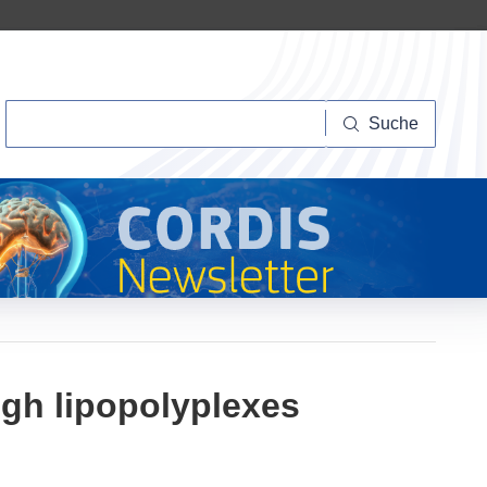
Suche
Suche
ugh lipopolyplexes