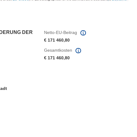
RDERUNG DER
Netto-EU-Beitrag
€ 171 460,80
Gesamtkosten
€ 171 460,80
tadt
ter)