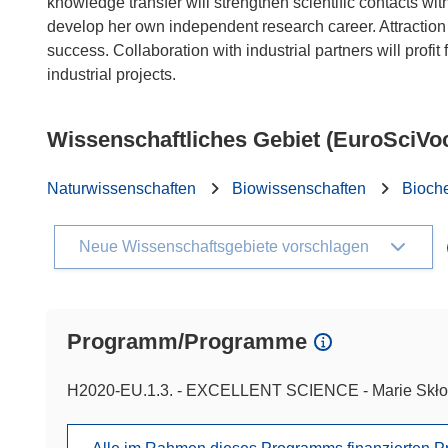
knowledge transfer will strengthen scientific contacts wit
develop her own independent research career. Attraction of
success. Collaboration with industrial partners will profit
Wissenschaftliches Gebiet (EuroSciVo
Naturwissenschaften
Biowissenschaften
Bioch
Neue Wissenschaftsgebiete vorschlagen
Programm/Programme
H2020-EU.1.3. - EXCELLENT SCIENCE - Marie Skło