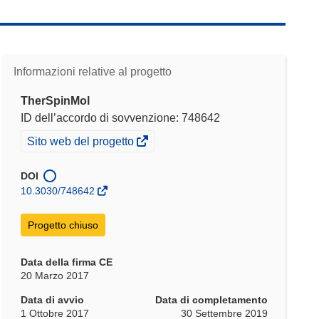
Informazioni relative al progetto
TherSpinMol
ID dell’accordo di sovvenzione: 748642
(si
Sito web del progetto
apre
in
DOI
una
10.3030/748642
nuova
finestra)
Progetto chiuso
Data della firma CE
20 Marzo 2017
Data di avvio
Data di completamento
1 Ottobre 2017
30 Settembre 2019