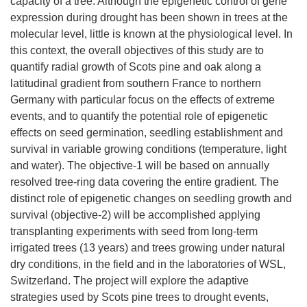
capacity of a tree. Although the epigenetic control of gene
expression during drought has been shown in trees at the
molecular level, little is known at the physiological level. In
this context, the overall objectives of this study are to
quantify radial growth of Scots pine and oak along a
latitudinal gradient from southern France to northern
Germany with particular focus on the effects of extreme
events, and to quantify the potential role of epigenetic
effects on seed germination, seedling establishment and
survival in variable growing conditions (temperature, light
and water). The objective-1 will be based on annually
resolved tree-ring data covering the entire gradient. The
distinct role of epigenetic changes on seedling growth and
survival (objective-2) will be accomplished applying
transplanting experiments with seed from long-term
irrigated trees (13 years) and trees growing under natural
dry conditions, in the field and in the laboratories of WSL,
Switzerland. The project will explore the adaptive
strategies used by Scots pine trees to drought events,