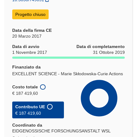
finestra)
Progetto chiuso
Data della firma CE
20 Marzo 2017
Data di avvio
Data di completamento
1 Novembre 2017
31 Ottobre 2019
Finanziato da
EXCELLENT SCIENCE - Marie Skłodowska-Curie Actions
Costo totale
€ 187 419,60
Contributo UE
€ 187 419,60
Coordinato da
EIDGENOSSISCHE FORSCHUNGSANSTALT WSL