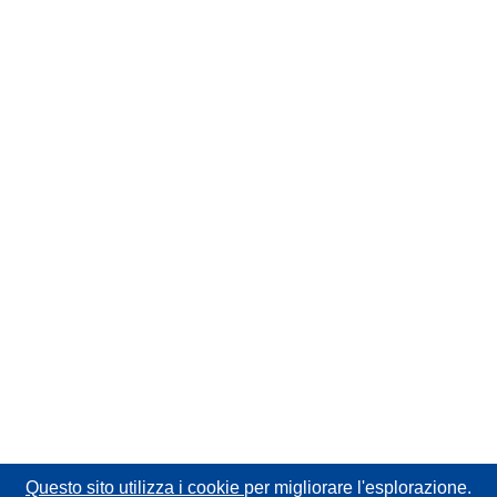
Questo sito utilizza i cookie
per migliorare l'esplorazione.