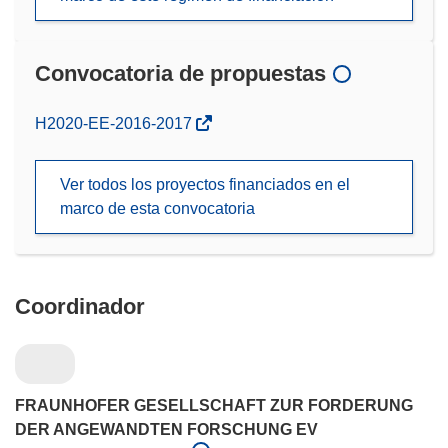
Convocatoria de propuestas
(se
H2020-EE-2016-2017
abrirá
en
Ver todos los proyectos financiados en el
una
marco de esta convocatoria
nueva
ventana)
Coordinador
FRAUNHOFER GESELLSCHAFT ZUR FORDERUNG
DER ANGEWANDTEN FORSCHUNG EV