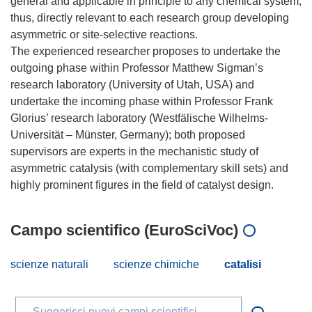
general and applicable in principle to any chemical system,
thus, directly relevant to each research group developing
asymmetric or site-selective reactions.
The experienced researcher proposes to undertake the
outgoing phase within Professor Matthew Sigman’s
research laboratory (University of Utah, USA) and
undertake the incoming phase within Professor Frank
Glorius’ research laboratory (Westfälische Wilhelms-
Universität – Münster, Germany); both proposed
supervisors are experts in the mechanistic study of
asymmetric catalysis (with complementary skill sets) and
Campo scientifico (EuroSciVoc)
scienze naturali
scienze chimiche
catalisi
Suggerisci nuovi campi scientifici