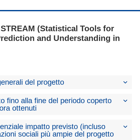
- STREAM (Statistical Tools for
rediction and Understanding in
generali del progetto
to fino alla fine del periodo coperto
nora ottenuti
otenziale impatto previsto (incluso
zioni sociali più ampie del progetto