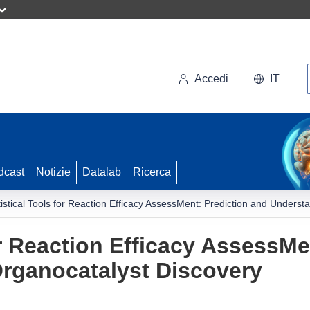
Accedi
IT
dcast
Notizie
Datalab
Ricerca
tistical Tools for Reaction Efficacy AssessMent: Prediction and Underst
or Reaction Efficacy AssessMe
Organocatalyst Discovery