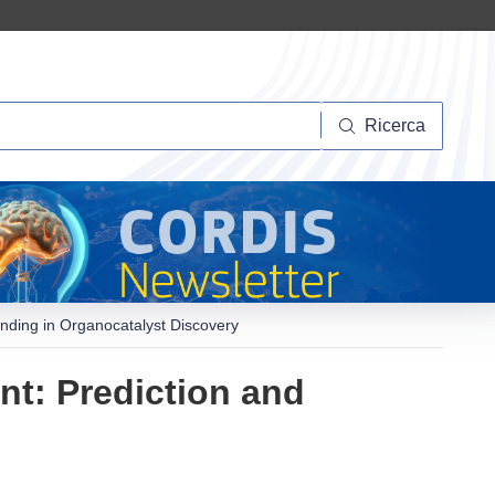
Ricerca
Ricerca
anding in Organocatalyst Discovery
nt: Prediction and