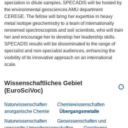
speciation in dilute samples. SPECADIS will be hosted by
the environmental geosciences AMU department
CEREGE. The fellow will bring her expertise in heavy
metal isotope geochemistry to a team of internationally
renowned spectroscopists and soil scientists, who will train
her and encourage her to develop her leadership skills.
SPECADIS results will be disseminated to the range of
specialist and non-specialist audiences, enhancing the
visibility of its innovative approach on an international
Wissenschaftliches Gebiet
(EuroSciVoc)
Naturwissenschaften
Chemiewissenschaften
anorganische Chemie
Übergangsmetalle
Naturwissenschaften
Geowissenschaften und
verwandte Umweltwissenschaften
Geochemie