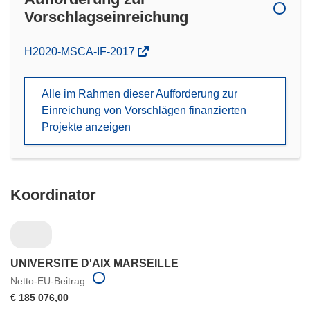
Vorschlagseinreichung
(öffnet
H2020-MSCA-IF-2017
in
neuem
Alle im Rahmen dieser Aufforderung zur
Fenster)
Einreichung von Vorschlägen finanzierten
Projekte anzeigen
Koordinator
UNIVERSITE D'AIX MARSEILLE
Netto-EU-Beitrag
€ 185 076,00