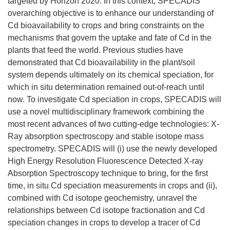
targeted by Horizon 2020. In this context, SPECADIS
overarching objective is to enhance our understanding of
Cd bioavailability to crops and bring constraints on the
mechanisms that govern the uptake and fate of Cd in the
plants that feed the world. Previous studies have
demonstrated that Cd bioavailability in the plant/soil
system depends ultimately on its chemical speciation, for
which in situ determination remained out-of-reach until
now. To investigate Cd speciation in crops, SPECADIS will
use a novel multidisciplinary framework combining the
most recent advances of two cutting-edge technologies: X-
Ray absorption spectroscopy and stable isotope mass
spectrometry. SPECADIS will (i) use the newly developed
High Energy Resolution Fluorescence Detected X-ray
Absorption Spectroscopy technique to bring, for the first
time, in situ Cd speciation measurements in crops and (ii),
combined with Cd isotope geochemistry, unravel the
relationships between Cd isotope fractionation and Cd
speciation changes in crops to develop a tracer of Cd