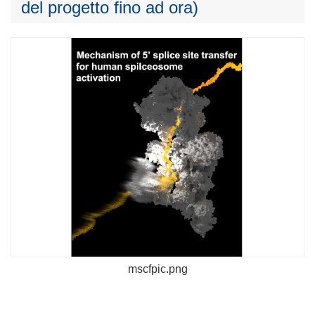
del progetto fino ad ora)
mscfpic.png