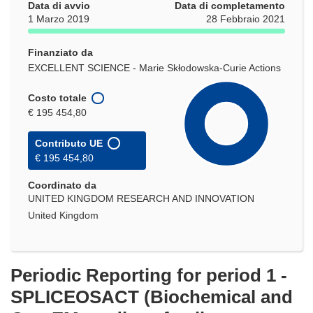
Data di avvio
Data di completamento
1 Marzo 2019
28 Febbraio 2021
Finanziato da
EXCELLENT SCIENCE - Marie Skłodowska-Curie Actions
Costo totale
€ 195 454,80
Contributo UE
€ 195 454,80
Coordinato da
UNITED KINGDOM RESEARCH AND INNOVATION
United Kingdom
Periodic Reporting for period 1 -
SPLICEOSACT (Biochemical and