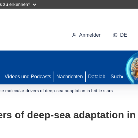
as zu erkennen?
Anmelden
DE
Videos und Podcasts
Nachrichten
Datalab
Suche
he molecular drivers of deep-sea adaptation in brittle stars
rs of deep-sea adaptation in b