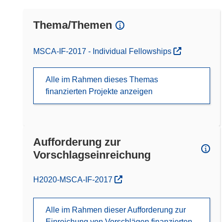
Thema/Themen
MSCA-IF-2017 - Individual Fellowships
Alle im Rahmen dieses Themas
finanzierten Projekte anzeigen
Aufforderung zur
Vorschlagseinreichung
(öffnet in neuem Fenster)
H2020-MSCA-IF-2017
Alle im Rahmen dieser Aufforderung zur
Einreichung von Vorschlägen finanzierten