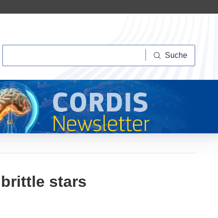
Suche
Suche
rittle stars