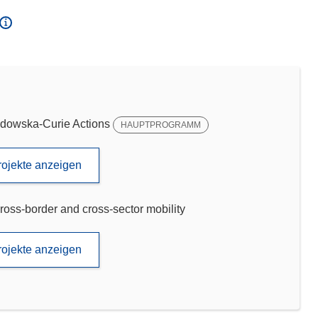
dowska-Curie Actions
HAUPTPROGRAMM
rojekte anzeigen
ross-border and cross-sector mobility
rojekte anzeigen