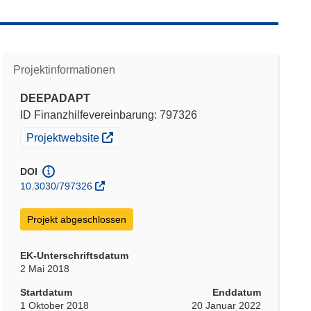
Projektinformationen
DEEPADAPT
ID Finanzhilfevereinbarung: 797326
(öffnet in neuem Fenster)
Projektwebsite
DOI
10.3030/797326
Projekt abgeschlossen
EK-Unterschriftsdatum
2 Mai 2018
Startdatum
Enddatum
1 Oktober 2018
20 Januar 2022