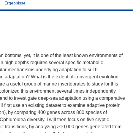
Ergebnisse
 bottoms; yet, it is one of the least known environments of
 in high depths requires several specific metabolic
ecular mechanisms underlying adaptation to such
 adaptation? What is the extent of convergent evolution
are a useful group of marine invertebrates to study for this
colonized this environment several times independently,
 intend to investigate deep-sea adaptation using a comparative
ll first use an existing dataset to examine adaptive protein
ion), by comparing 400 genes across 800 species of
phiuroidea diversity. I will then focus on five cryptic
ic transitions, by analyzing >10,000 genes generated from