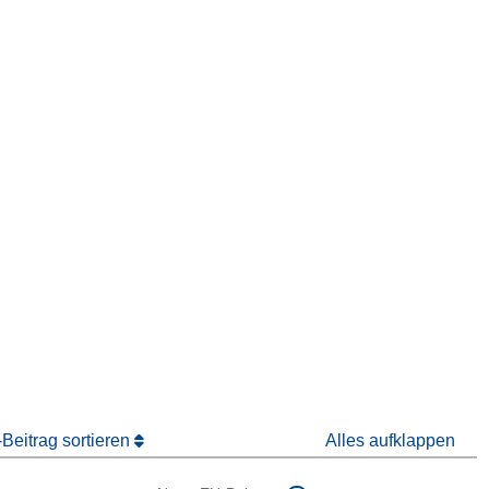
ter)
 Fenster)
Fenster)
Beitrag sortieren
Alles aufklappen