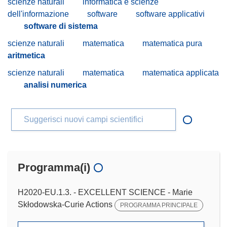
scienze naturali
informatica e scienze
dell'informazione
software
software applicativi
software di sistema
scienze naturali
matematica
matematica pura
aritmetica
scienze naturali
matematica
matematica applicata
analisi numerica
Suggerisci nuovi campi scientifici
Programma(i)
H2020-EU.1.3. - EXCELLENT SCIENCE - Marie
Skłodowska-Curie Actions
PROGRAMMA PRINCIPALE