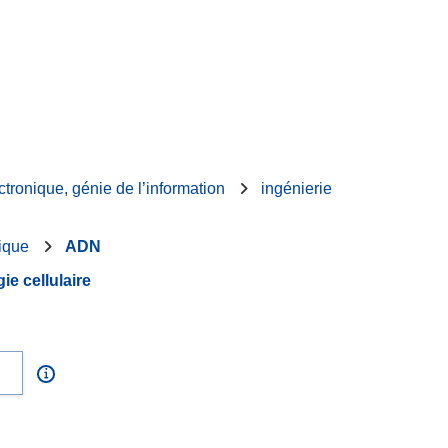
ctronique, génie de l’information
ingénierie
ique
ADN
ie cellulaire