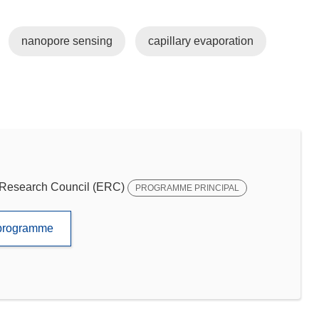
nanopore sensing
capillary evaporation
Research Council (ERC)
PROGRAMME PRINCIPAL
e programme