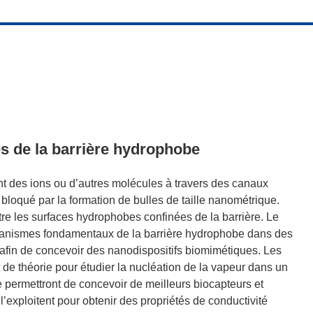
s de la barrière hydrophobe
 des ions ou d’autres molécules à travers des canaux
loqué par la formation de bulles de taille nanométrique.
ntre les surfaces hydrophobes confinées de la barrière. Le
mécanismes fondamentaux de la barrière hydrophobe dans des
fin de concevoir des nanodispositifs biomimétiques. Les
t de théorie pour étudier la nucléation de la vapeur dans un
de permettront de concevoir de meilleurs biocapteurs et
l’exploitent pour obtenir des propriétés de conductivité