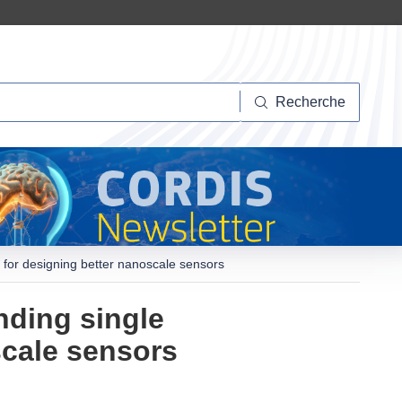
herche
Recherche
for designing better nanoscale sensors
nding single
cale sensors