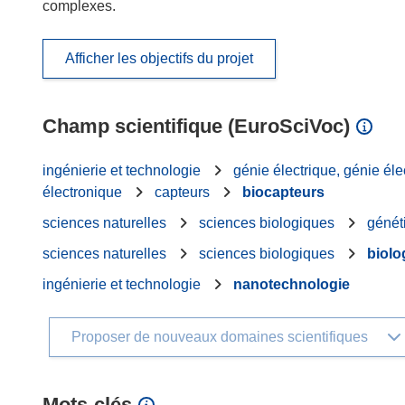
complexes.
Afficher les objectifs du projet
Champ scientifique (EuroSciVoc)
ingénierie et technologie
génie électrique, génie éle
électronique
capteurs
biocapteurs
sciences naturelles
sciences biologiques
génét
sciences naturelles
sciences biologiques
biolog
ingénierie et technologie
nanotechnologie
Proposer de nouveaux domaines scientifiques
Mots‑clés