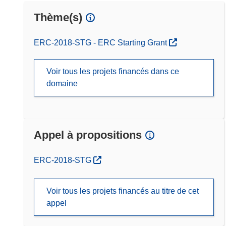
Thème(s)
ERC-2018-STG - ERC Starting Grant
Voir tous les projets financés dans ce
domaine
Appel à propositions
(s’ouvre dans une nouvelle fenêtre)
ERC-2018-STG
Voir tous les projets financés au titre de cet
appel