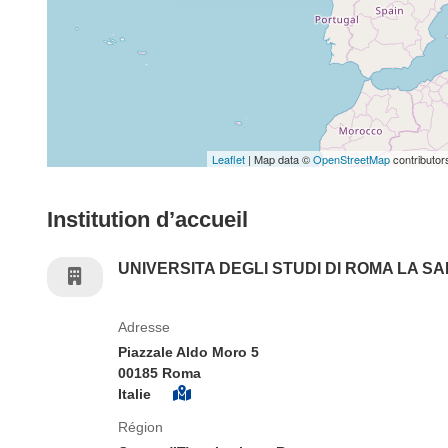
Leaflet
| Map data ©
OpenStreetMap
contributor
Institution d’accueil
UNIVERSITA DEGLI STUDI DI ROMA LA S
Adresse
Piazzale Aldo Moro 5
00185 Roma
Italie
Région