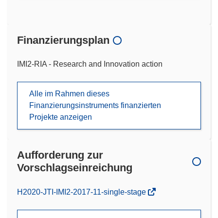
Finanzierungsplan
IMI2-RIA - Research and Innovation action
Alle im Rahmen dieses
Finanzierungsinstruments finanzierten
Projekte anzeigen
Aufforderung zur
Vorschlagseinreichung
(öffnet
H2020-JTI-IMI2-2017-11-single-stage
in
neuem