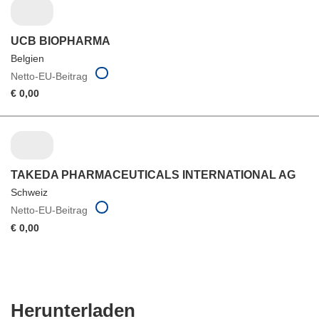
UCB BIOPHARMA
Belgien
Netto-EU-Beitrag
€ 0,00
TAKEDA PHARMACEUTICALS INTERNATIONAL AG
Schweiz
Netto-EU-Beitrag
€ 0,00
Den
Herunterladen