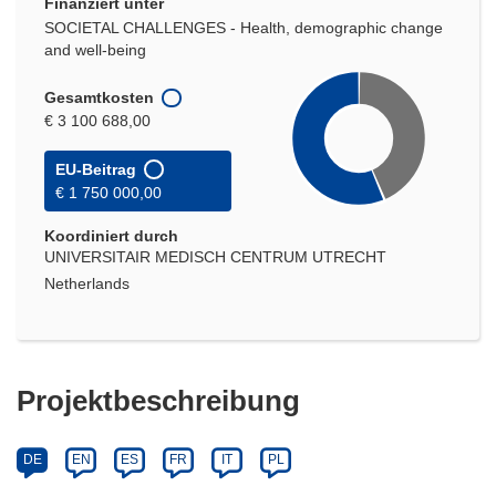
Finanziert unter
SOCIETAL CHALLENGES - Health, demographic change
and well-being
Gesamtkosten
€ 3 100 688,00
EU-Beitrag
€ 1 750 000,00
Koordiniert durch
UNIVERSITAIR MEDISCH CENTRUM UTRECHT
Netherlands
Projektbeschreibung
DE
EN
ES
FR
IT
PL