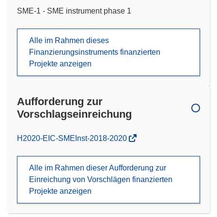
SME-1 - SME instrument phase 1
Alle im Rahmen dieses
Finanzierungsinstruments finanzierten
Projekte anzeigen
Aufforderung zur
Vorschlagseinreichung
(öffnet
H2020-EIC-SMEInst-2018-2020
in
neuem
Alle im Rahmen dieser Aufforderung zur
Fenster)
Einreichung von Vorschlägen finanzierten
Projekte anzeigen