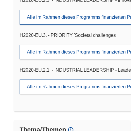
H2020-EU.2.3. - INDUSTRIAL LEADERSHIP - Innova
Alle im Rahmen dieses Programms finanzierten P
H2020-EU.3. - PRIORITY 'Societal challenges
Alle im Rahmen dieses Programms finanzierten P
H2020-EU.2.1. - INDUSTRIAL LEADERSHIP - Leadershi
Alle im Rahmen dieses Programms finanzierten P
Thema/Themen