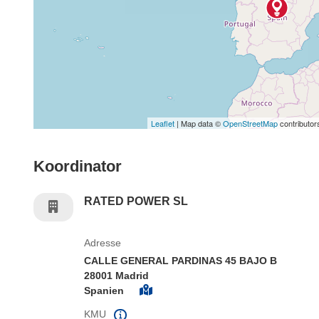
Leaflet
| Map data ©
OpenStreetMap
contributor
Koordinator
RATED POWER SL
Adresse
CALLE GENERAL PARDINAS 45 BAJO B
28001 Madrid
Spanien
KMU