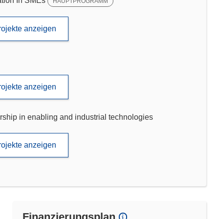
tion In SMEs
HAUPTPROGRAMM
rojekte anzeigen
rojekte anzeigen
p in enabling and industrial technologies
rojekte anzeigen
Finanzierungsplan