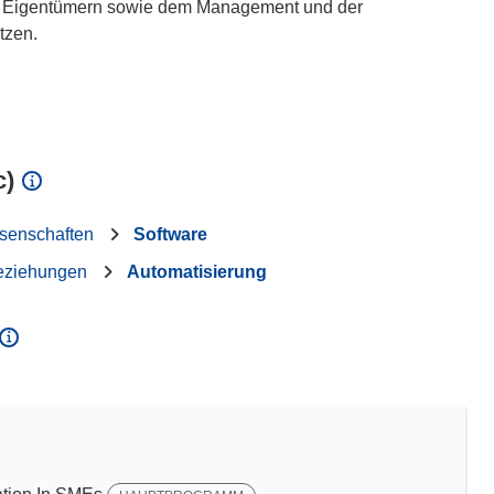
d Eigentümern sowie dem Management und der
tzen.
c)
ssenschaften
Software
Beziehungen
Automatisierung