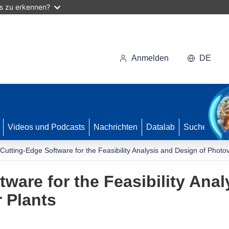
as zu erkennen?
Anmelden
DE
Videos und Podcasts
Nachrichten
Datalab
Suche
 Cutting-Edge Software for the Feasibility Analysis and Design of Photo
ware for the Feasibility Anal
 Plants