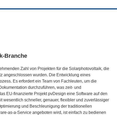
ik-Branche
ehmenden Zahl von Projekten für die Solarphotovoltaik, die
etz angeschlossen wurden. Die Entwicklung eines
Prozess. Es erfordert ein Team von Fachleuten, um die
Dokumentation durchzuführen, was zeit- und
das EU-finanzierte Projekt pvDesign eine Software auf den
t wesentlich schneller, genauer, flexibler und zuverlässiger
Optimierung und Beschleunigung der traditionellen
ware-as-a-Service angeboten wird, ist einfach zu bedienen