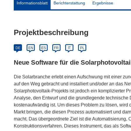
Informationsblatt
Berichterstattung
Ergebnisse
Projektbeschreibung
DE
EN
ES
FR
IT
PL
Neue Software für die Solarphotovolta
Die Solarbranche erlebt einen Aufschwung mit einer zun
auf den Weg gebracht und installiert und/oder an das N
Solarphotovoltaik-Projekts ist jedoch ein komplizierter 
Analyse, den Entwurf und die grundlegende technische 
kostenaufwändig ist. Um dieses Problem zu lösen, wird 
Markt bringen, die diesen Prozess automatisiert und dami
macht. Das übergeordnete Ziel ist die Automatisierung, 
Konstruktionsverfahren. Dieses Instrument, das als Soft