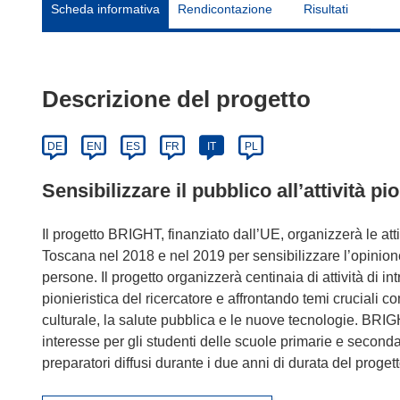
Scheda informativa
Rendicontazione
Risultati
Descrizione del progetto
DE
EN
ES
FR
IT
PL
Sensibilizzare il pubblico all’attività pi
Il progetto BRIGHT, finanziato dall’UE, organizzerà le att
Toscana nel 2018 e nel 2019 per sensibilizzare l’opinione 
persone. Il progetto organizzerà centinaia di attività di int
pionieristica del ricercatore e affrontando temi cruciali c
culturale, la salute pubblica e le nuove tecnologie. BRIGH
interesse per gli studenti delle scuole primarie e seconda
preparatori diffusi durante i due anni di durata del progett