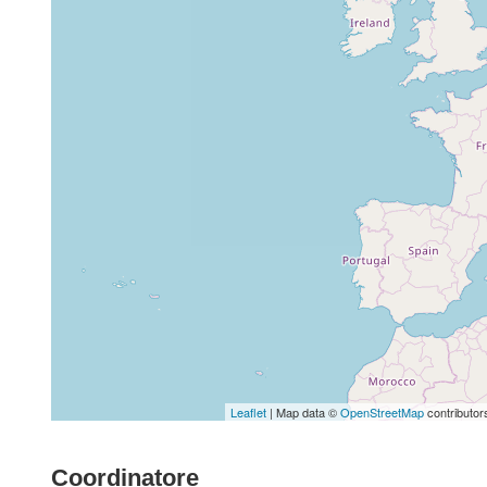
Leaflet
| Map data ©
OpenStreetMap
contributor
Coordinatore