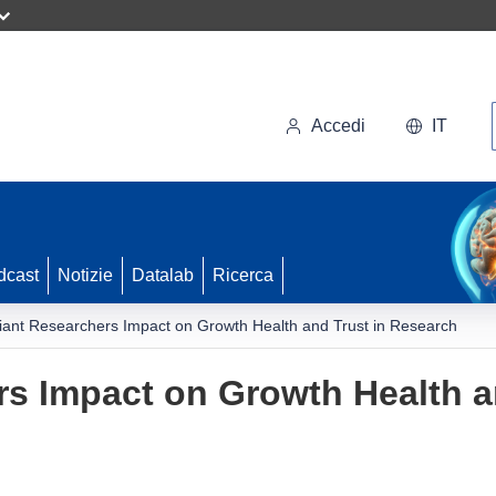
Accedi
IT
dcast
Notizie
Datalab
Ricerca
lliant Researchers Impact on Growth Health and Trust in Research
ers Impact on Growth Health a