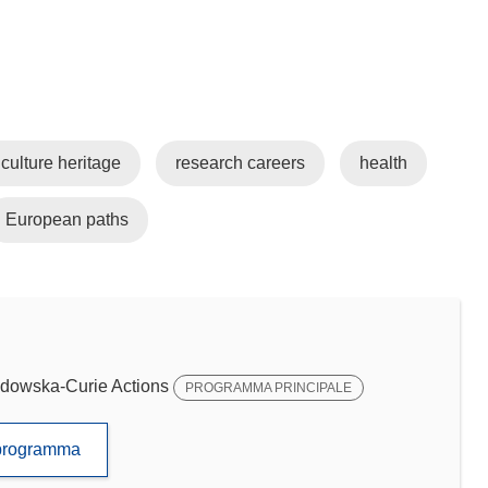
culture heritage
research careers
health
European paths
dowska-Curie Actions
PROGRAMMA PRINCIPALE
to programma