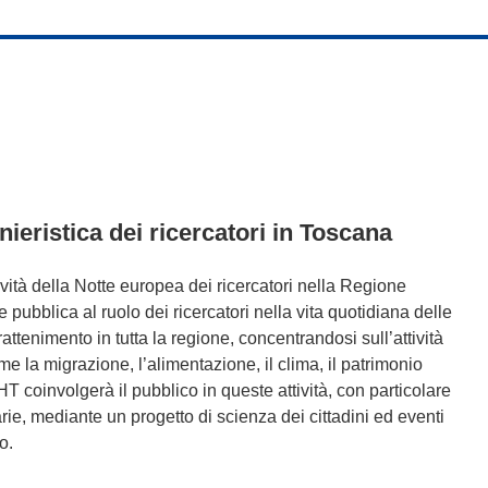
onieristica dei ricercatori in Toscana
ività della Notte europea dei ricercatori nella Regione
pubblica al ruolo dei ricercatori nella vita quotidiana delle
rattenimento in tutta la regione, concentrandosi sull’attività
ome la migrazione, l’alimentazione, il clima, il patrimonio
T coinvolgerà il pubblico in queste attività, con particolare
rie, mediante un progetto di scienza dei cittadini ed eventi
o.