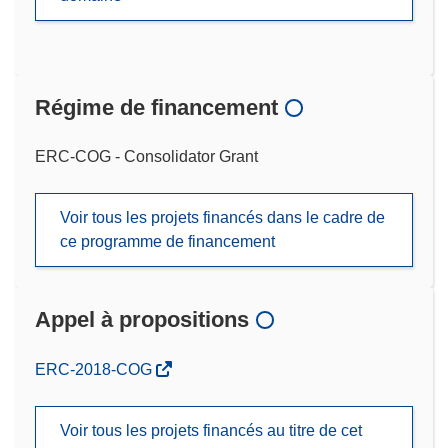
Régime de financement
ERC-COG - Consolidator Grant
Voir tous les projets financés dans le cadre de
ce programme de financement
Appel à propositions
(s’ouvre
ERC-2018-COG
dans
une
Voir tous les projets financés au titre de cet
nouvelle