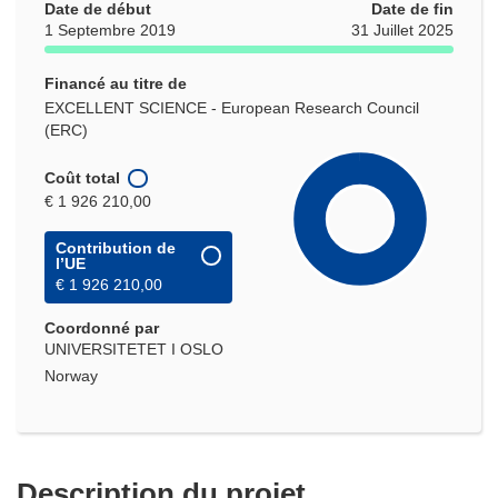
Date de début
Date de fin
1 Septembre 2019
31 Juillet 2025
Financé au titre de
EXCELLENT SCIENCE - European Research Council
(ERC)
Coût total
€ 1 926 210,00
Contribution de
l’UE
€ 1 926 210,00
Coordonné par
UNIVERSITETET I OSLO
Norway
Description du projet