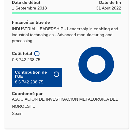
Date de début
Date de fin
1 Septembre 2018
31 Août 2022
Financé au titre de
INDUSTRIAL LEADERSHIP - Leadership in enabling and
industrial technologies - Advanced manufacturing and
processing
Coût total
€ 6 742 238,75
Contribution de
l’UE
€ 6 742 238,75
Coordonné par
ASOCIACION DE INVESTIGACION METALURGICA DEL
NOROESTE
Spain