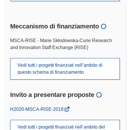
Meccanismo di finanziamento
MSCA-RISE - Marie Skłodowska-Curie Research
and Innovation Staff Exchange (RISE)
Vedi tutti i progetti finanziati nell’ambito di
questo schema di finanziamento
Invito a presentare proposte
(si
H2020-MSCA-RISE-2018
apre
in
Vedi tutti i progetti finanziati nell’ambito del
una