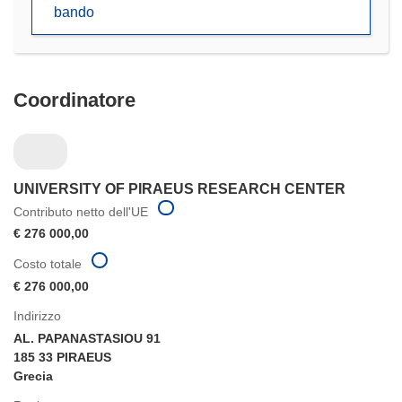
bando
nuova
finestra)
Coordinatore
UNIVERSITY OF PIRAEUS RESEARCH CENTER
Contributo netto dell'UE
€ 276 000,00
Costo totale
€ 276 000,00
Indirizzo
AL. PAPANASTASIOU 91
185 33 PIRAEUS
Grecia