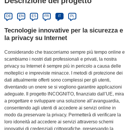
Descrizione del progetto
DE
EN
ES
FR
IT
PL
Tecnologie innovative per la sicurezza e
la privacy su Internet
Considerando che trascorriamo sempre più tempo online e
scambiamo i nostri dati professionali e privati, la nostra
privacy su Internet è sempre più in pericolo a causa delle
molteplici e impreviste minacce. I metodi di protezione dei
dati attualmente offerti sono complessi per gli utenti,
diventando un onere se si vogliono garantire applicazioni
adeguate. Il progetto INCOGNITO, finanziato dall’UE, mira
a progettare e sviluppare una soluzione all’avanguardia,
consentendo agli utenti di accedere ai servizi online in
modo da preservare la privacy. Permetterà di verificare la
loro idoneità ad accedere ai servizi attraverso schemi
innovativi di credenziali crittografiche, preservando la