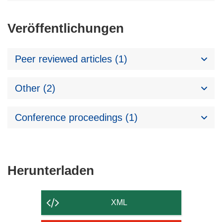
Veröffentlichungen
Peer reviewed articles (1)
Other (2)
Conference proceedings (1)
Den
Herunterladen
Inhalt
der
XML
Seite