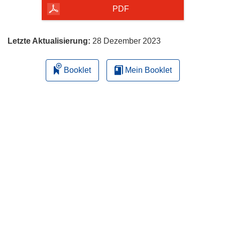
herunterladen
PDF
Letzte Aktualisierung:
28 Dezember 2023
Booklet
Mein Booklet