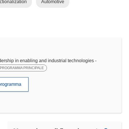
ctionalization
Automotive
ip in enabling and industrial technologies -
PROGRAMMA PRINCIPALE
to programma