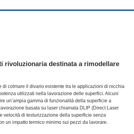
i rivoluzionaria destinata a rimodellare
 colmare il divario esistente tra le applicazioni di nicchia
 potenza utilizzati nella lavorazione delle superfici. Alcuni
nire un’ampia gamma di funzionalità della superficie a
 lavorazione basata su laser chiamata DLIP (Direct Laser
elocità di testurizzazione della superficie senza
con un impatto termico minimo sui pezzi da lavorare.