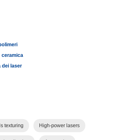
polimeri
ceramica
a dei laser
s texturing
High-power lasers