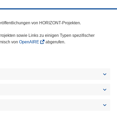
eröffentlichungen von HORIZONT-Projekten.
ojekten sowie Links zu einigen Typen spezifischer
amisch von
OpenAIRE
abgerufen.