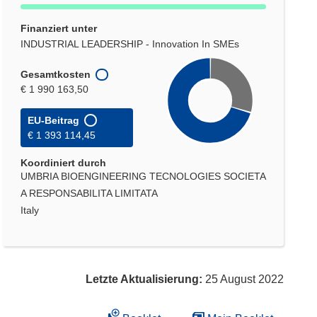
Finanziert unter
INDUSTRIAL LEADERSHIP - Innovation In SMEs
Gesamtkosten
€ 1 990 163,50
EU-Beitrag
€ 1 393 114,45
Koordiniert durch
UMBRIA BIOENGINEERING TECNOLOGIES SOCIETA
A RESPONSABILITA LIMITATA
Italy
Letzte Aktualisierung:
25 August 2022