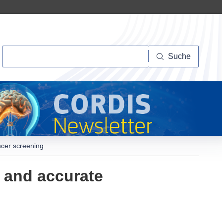
Suche
Suche
ncer screening
 and accurate