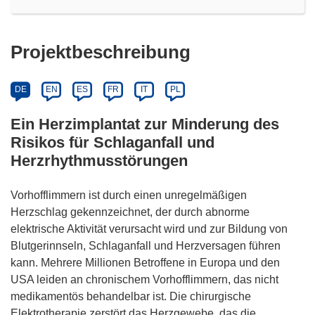
Projektbeschreibung
DE
EN
ES
FR
IT
PL
Ein Herzimplantat zur Minderung des
Risikos für Schlaganfall und
Herzrhythmusstörungen
Vorhofflimmern ist durch einen unregelmäßigen
Herzschlag gekennzeichnet, der durch abnorme
elektrische Aktivität verursacht wird und zur Bildung von
Blutgerinnseln, Schlaganfall und Herzversagen führen
kann. Mehrere Millionen Betroffene in Europa und den
USA leiden an chronischem Vorhofflimmern, das nicht
medikamentös behandelbar ist. Die chirurgische
Elektrotherapie zerstört das Herzgewebe, das die