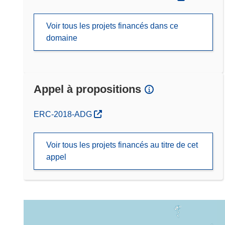
Voir tous les projets financés dans ce
domaine
Appel à propositions
(s’ouvre dans une nouvelle fenêtre)
ERC-2018-ADG
Voir tous les projets financés au titre de cet
appel