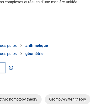
ns complexes et réelles d’une manière unifiée.
ues pures
arithmétique
ues pures
géométrie
tivic homotopy theory
Gromov-Witten theory