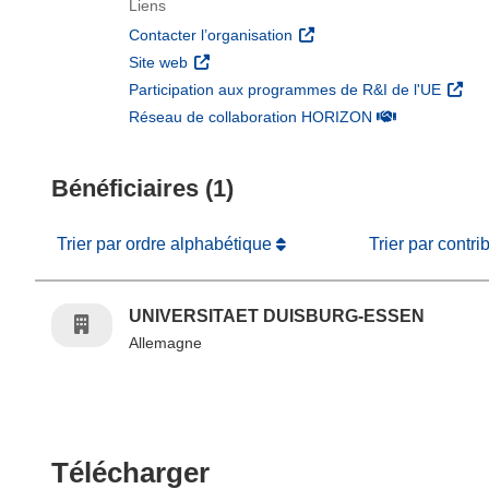
Liens
(s’ouvre dans une nouvelle 
Contacter l’organisation
(s’ouvre dans une nouvelle fenêtre)
Site web
(s’ouv
Participation aux programmes de R&I de l'UE
(s’ouvre dans un
Réseau de collaboration HORIZON
Bénéficiaires (1)
Trier par ordre alphabétique
Trier par contri
UNIVERSITAET DUISBURG-ESSEN
Allemagne
Télécharger le conten
Télécharger