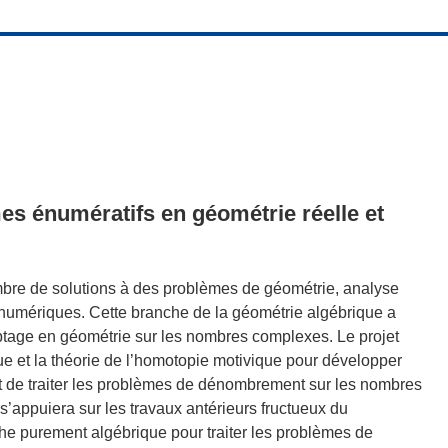
es énumératifs en géométrie réelle et
mbre de solutions à des problèmes de géométrie, analyse
 numériques. Cette branche de la géométrie algébrique a
tage en géométrie sur les nombres complexes. Le projet
ue et la théorie de l’homotopie motivique pour développer
 de traiter les problèmes de dénombrement sur les nombres
t s’appuiera sur les travaux antérieurs fructueux du
e purement algébrique pour traiter les problèmes de