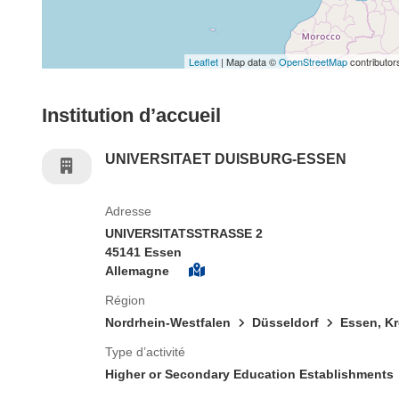
Leaflet
| Map data ©
OpenStreetMap
contributor
Institution d’accueil
UNIVERSITAET DUISBURG-ESSEN
Adresse
UNIVERSITATSSTRASSE 2
45141 Essen
Allemagne
Région
Nordrhein-Westfalen
Düsseldorf
Essen, Kr
Type d’activité
Higher or Secondary Education Establishments