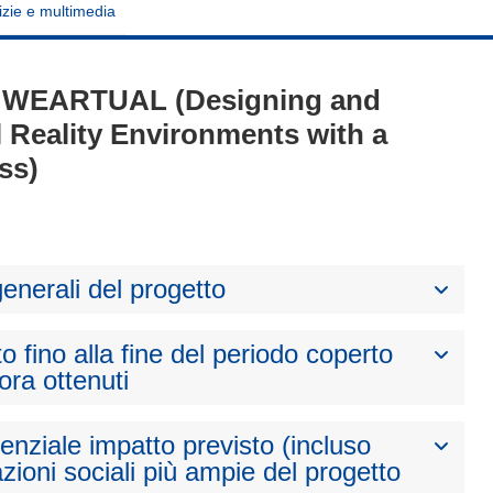
izie e multimedia
1 - WEARTUAL (Designing and
l Reality Environments with a
ss)
generali del progetto
to fino alla fine del periodo coperto
nora ottenuti
otenziale impatto previsto (incluso
zioni sociali più ampie del progetto