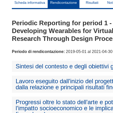
Scheda informativa
Rendicontazione
Risultati
Not
Periodic Reporting for period 
Developing Wearables for Virtua
Research Through Design Proce
Periodo di rendicontazione:
2019-05-01 al 2021-04-30
Sintesi del contesto e degli obiettivi 
Lavoro eseguito dall’inizio del proget
dalla relazione e principali risultati fi
Progressi oltre lo stato dell’arte e p
l’impatto socioeconomico e le implica