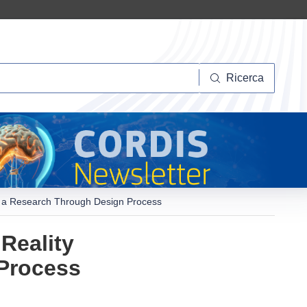
Ricerca
Ricerca
th a Research Through Design Process
Reality
Process