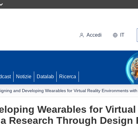
Accedi
IT
dcast
Notizie
Datalab
Ricerca
igning and Developing Wearables for Virtual Reality Environments wi
loping Wearables for Virtual 
 a Research Through Design 