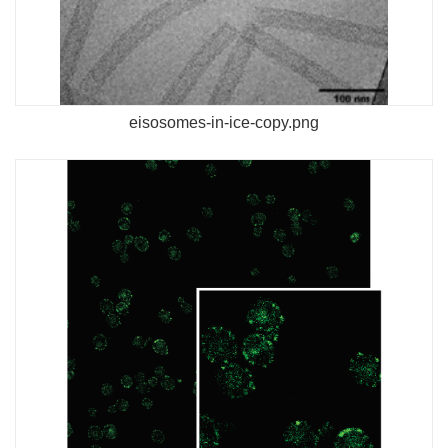
eisosomes-in-ice-copy.png