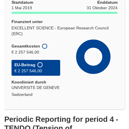
Startdatum
Enddatum
1 Mai 2019
31 Oktober 2024
Finanziert unter
EXCELLENT SCIENCE - European Research Council
(ERC)
Gesamtkosten
€ 2 257 546,00
EU-Beitrag
€ 2 257 546,00
Koordiniert durch
UNIVERSITE DE GENEVE
Switzerland
Periodic Reporting for period 4 -
TENDO (Tension of