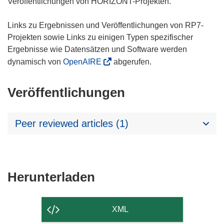
Veröffentlichungen von HORIZONT-Projekten.
Links zu Ergebnissen und Veröffentlichungen von RP7-
Projekten sowie Links zu einigen Typen spezifischer
Ergebnisse wie Datensätzen und Software werden
dynamisch von
OpenAIRE
abgerufen.
Veröffentlichungen
Peer reviewed articles (1)
Den
Herunterladen
Inhalt
der
XML
Seite