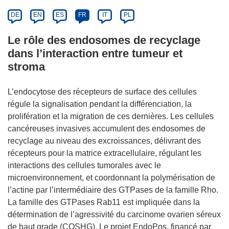
DE
EN
ES
FR
IT
PL
Le rôle des endosomes de recyclage
dans l’interaction entre tumeur et
stroma
L’endocytose des récepteurs de surface des cellules
régule la signalisation pendant la différenciation, la
prolifération et la migration de ces dernières. Les cellules
cancéreuses invasives accumulent des endosomes de
recyclage au niveau des excroissances, délivrant des
récepteurs pour la matrice extracellulaire, régulant les
interactions des cellules tumorales avec le
microenvironnement, et coordonnant la polymérisation de
l’actine par l’intermédiaire des GTPases de la famille Rho.
La famille des GTPases Rab11 est impliquée dans la
détermination de l’agressivité du carcinome ovarien séreux
de haut grade (COSHG). Le projet EndoPos, financé par