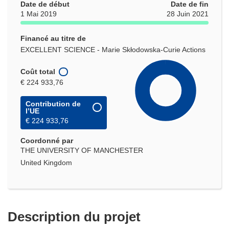
Date de début
Date de fin
1 Mai 2019
28 Juin 2021
Financé au titre de
EXCELLENT SCIENCE - Marie Skłodowska-Curie Actions
Coût total
€ 224 933,76
Contribution de
l’UE
€ 224 933,76
Coordonné par
THE UNIVERSITY OF MANCHESTER
United Kingdom
Description du projet