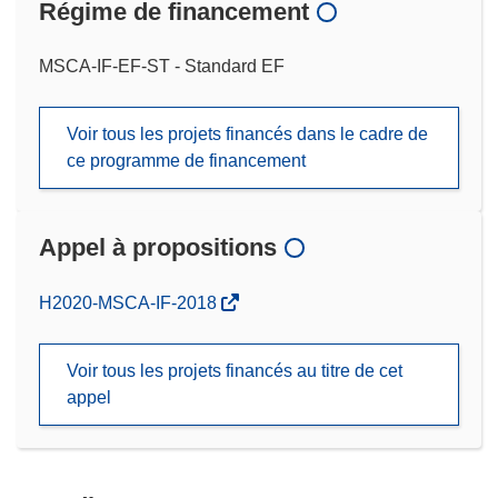
Régime de financement
MSCA-IF-EF-ST - Standard EF
Voir tous les projets financés dans le cadre de
ce programme de financement
Appel à propositions
(s’ouvre
H2020-MSCA-IF-2018
dans
une
Voir tous les projets financés au titre de cet
nouvelle
appel
fenêtre)