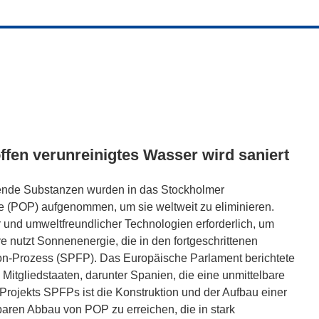
ffen verunreinigtes Wasser wird saniert
gende Substanzen wurden in das Stockholmer
 (POP) aufgenommen, um sie weltweit zu eliminieren.
r und umweltfreundlicher Technologien erforderlich, um
e nutzt Sonnenenergie, die in den fortgeschrittenen
nton-Prozess (SPFP). Das Europäische Parlament berichtete
 Mitgliedstaaten, darunter Spanien, die eine unmittelbare
Projekts SPFPs ist die Konstruktion und der Aufbau einer
aren Abbau von POP zu erreichen, die in stark