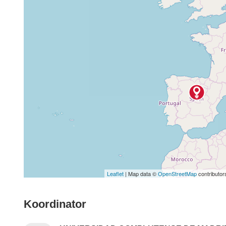
Leaflet
| Map data ©
OpenStreetMap
contributor
Koordinator