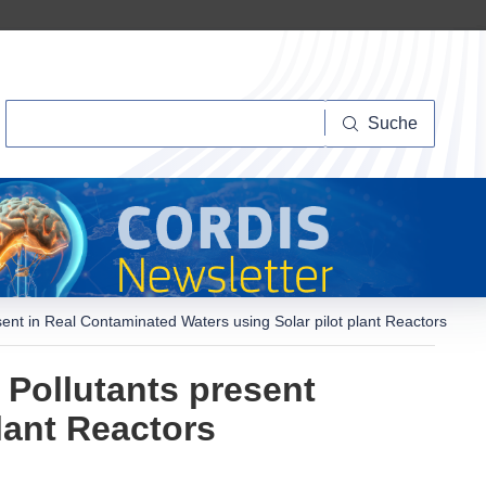
Suche
Suche
ent in Real Contaminated Waters using Solar pilot plant Reactors
 Pollutants present
lant Reactors