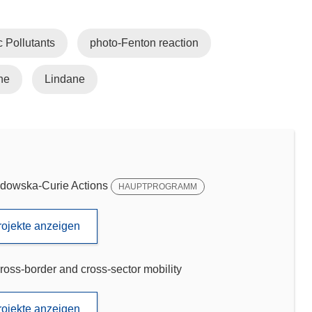
c Pollutants
photo-Fenton reaction
ne
Lindane
dowska-Curie Actions
HAUPTPROGRAMM
rojekte anzeigen
ross-border and cross-sector mobility
rojekte anzeigen